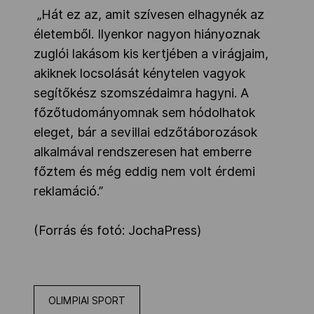
„Hát ez az, amit szívesen elhagynék az
életemből. Ilyenkor nagyon hiányoznak
zuglói lakásom kis kertjében a virágjaim,
akiknek locsolását kénytelen vagyok
segítőkész szomszédaimra hagyni. A
főzőtudományomnak sem hódolhatok
eleget, bár a sevillai edzőtáborozások
alkalmával rendszeresen hat emberre
főztem és még eddig nem volt érdemi
reklamáció.”
(Forrás és fotó: JochaPress)
OLIMPIAI SPORT