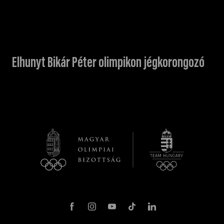
Elhunyt Bikár Péter olimpikon jégkorongozó