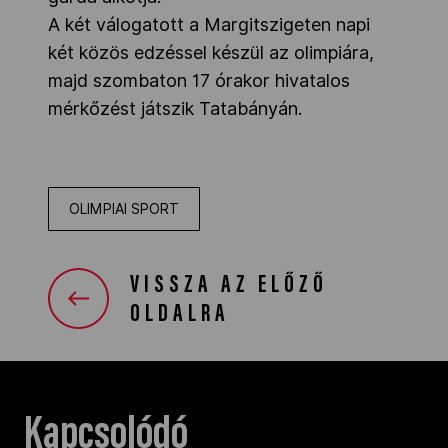
A két válogatott a Margitszigeten napi
két közös edzéssel készül az olimpiára,
majd szombaton 17 órakor hivatalos
mérkőzést játszik Tatabányán.
OLIMPIAI SPORT
VISSZA AZ ELŐZŐ
OLDALRA
Kapcsolódó