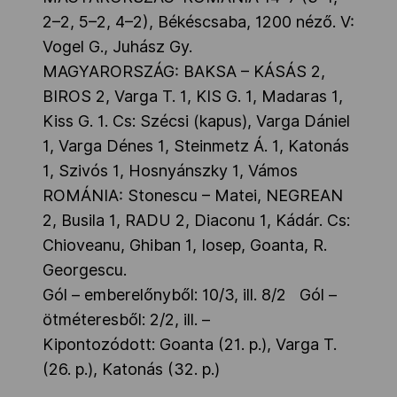
2–2, 5–2, 4–2), Békéscsaba, 1200 néző. V:
Vogel G., Juhász Gy.
MAGYARORSZÁG: BAKSA – KÁSÁS 2,
BIROS 2, Varga T. 1, KIS G. 1, Madaras 1,
Kiss G. 1. Cs: Szécsi (kapus), Varga Dániel
1, Varga Dénes 1, Steinmetz Á. 1, Katonás
1, Szivós 1, Hosnyánszky 1, Vámos
ROMÁNIA: Stonescu – Matei, NEGREAN
2, Busila 1, RADU 2, Diaconu 1, Kádár. Cs:
Chioveanu, Ghiban 1, Iosep, Goanta, R.
Georgescu.
Gól – emberelőnyből: 10/3, ill. 8/2 Gól –
ötméteresből: 2/2, ill. –
Kipontozódott: Goanta (21. p.), Varga T.
(26. p.), Katonás (32. p.)