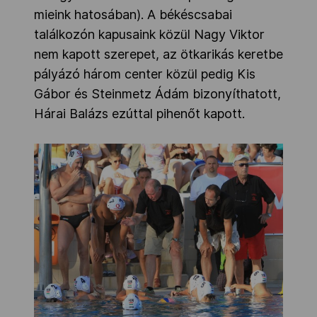
mieink hatosában). A békéscsabai
találkozón kapusaink közül Nagy Viktor
nem kapott szerepet, az ötkarikás keretbe
pályázó három center közül pedig Kis
Gábor és Steinmetz Ádám bizonyíthatott,
Hárai Balázs ezúttal pihenőt kapott.