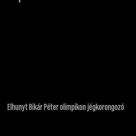
Elhunyt Bikár Péter olimpikon jégkorongozó