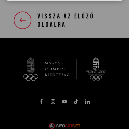
VISSZA AZ ELŐZŐ
OLDALRA