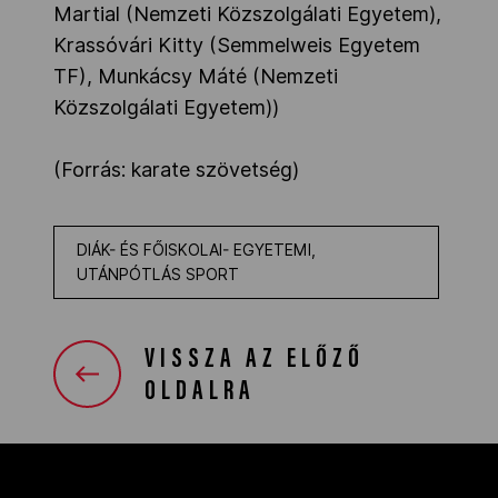
Martial (Nemzeti Közszolgálati Egyetem),
Krassóvári Kitty (Semmelweis Egyetem
TF), Munkácsy Máté (Nemzeti
Közszolgálati Egyetem))
(Forrás: karate szövetség)
DIÁK- ÉS FŐISKOLAI- EGYETEMI,
UTÁNPÓTLÁS SPORT
VISSZA AZ ELŐZŐ
OLDALRA