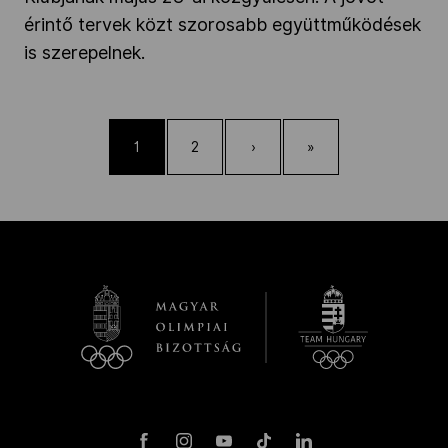
érintő tervek közt szorosabb együttműködések
is szerepelnek.
1
2
›
»