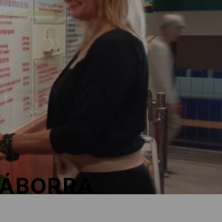
GÁBORRA