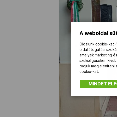
A weboldal süt
Oldalunk cookie-kat (
oldallátogatási szok
amelyek marketing és
szükségeseken kívül.
tudjuk megjeleníteni
cookie-kat.
MINDET EL