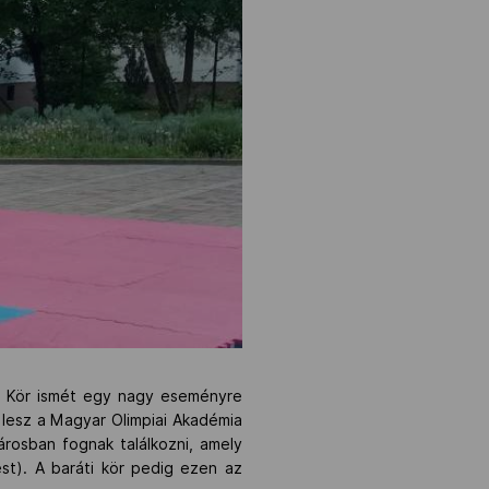
ti Kör ismét egy nagy eseményre
 lesz a Magyar Olimpiai Akadémia
árosban fognak találkozni, amely
st). A baráti kör pedig ezen az