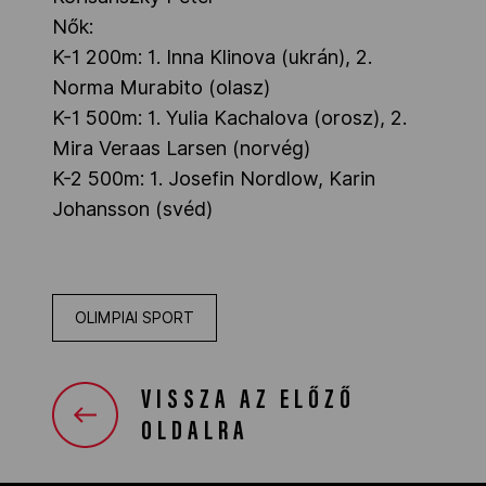
Nők:
K-1 200m: 1. Inna Klinova (ukrán), 2.
Norma Murabito (olasz)
K-1 500m: 1. Yulia Kachalova (orosz), 2.
Mira Veraas Larsen (norvég)
K-2 500m: 1. Josefin Nordlow, Karin
Johansson (svéd)
OLIMPIAI SPORT
VISSZA AZ ELŐZŐ
OLDALRA