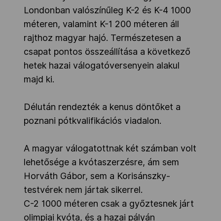
Londonban valószínűleg K-2 és K-4 1000
méteren, valamint K-1 200 méteren áll
rajthoz magyar hajó. Természetesen a
csapat pontos összeállítása a következő
hetek hazai válogatóversenyein alakul
majd ki.
Délután rendezték a kenus döntőket a
poznani pótkvalifikációs viadalon.
A magyar válogatottnak két számban volt
lehetősége a kvótaszerzésre, ám sem
Horváth Gábor, sem a Korisánszky-
testvérek nem jártak sikerrel.
C-2 1000 méteren csak a győztesnek járt
olimpiai kvóta, és a hazai pályán