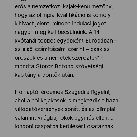
erős a nemzetközi kajak-kenu mezőny,
hogy az olimpiai kvalifikáció is komoly
kihívást jelent, minden indulási jogot
nagyon meg kell becsülnünk. A 14
kvótánál többet egyébként Európában –
az első számításaim szerint – csak az
oroszok és a németek szereztek” –
mondta Storcz Botond szövetségi
kapitány a döntők után.
Holnaptól érdemes Szegedre figyelni,
ahol a női kajakosok is megkezdik a hazai
válogatóversenyek sorát, és az olimpiai
valamint világbajnokok egymás ellen, a
londoni csapatba kerülésért csatáznak.