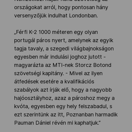
országokat arról, hogy pontosan hány
versenyzőjük indulhat Londonban.
„Férfi K-2 1000 méteren egy olyan
portugál páros nyert, amelynek az egyik
tagja tavaly, a szegedi világbajnokságon
egyesben már indulási joghoz jutott -
magyarázta az MTI-nek Storcz Botond
szövetségi kapitány. - Mivel az ilyen
átfedések esetére a kvalifikációs
szabályok azt írják elő, hogy a nagyobb
hajóosztályhoz, azaz a pároshoz megy a
kvóta, egyesben egy hely felszabadul, s
ezt szerintünk az itt, Poznanban harmadik
Pauman Dániel révén mi kaphatjuk.”