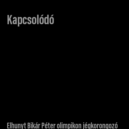
Kapcsolódó
Elhunyt Bikár Péter olimpikon jégkorongozó