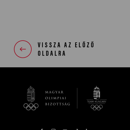
VISSZA AZ ELŐZŐ
OLDALRA