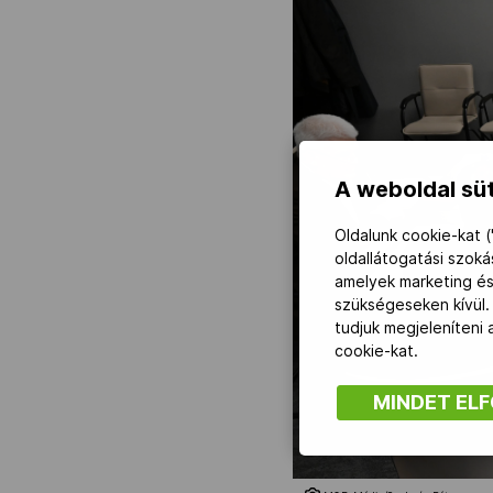
A weboldal süt
Oldalunk cookie-kat (
oldallátogatási szok
amelyek marketing és
szükségeseken kívül.
tudjuk megjeleníteni
cookie-kat.
MINDET EL