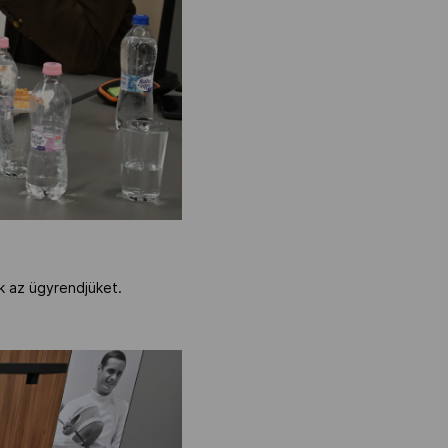
ák az ügyrendjüket.