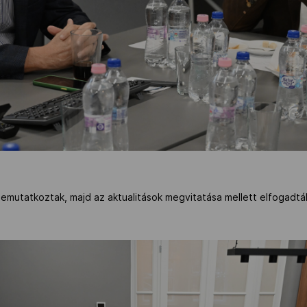
n bemutatkoztak, majd az aktualitások megvitatása mellett elfogadt