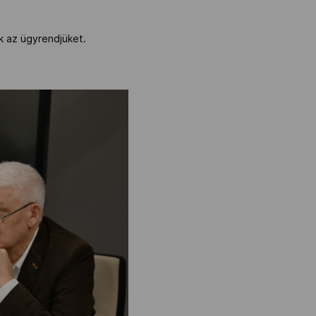
ák az ügyrendjüket.