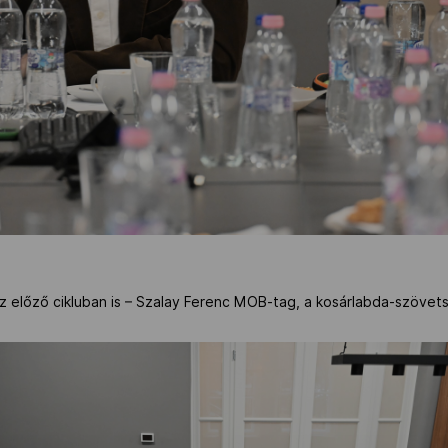
z előző cikluban is – Szalay Ferenc MOB-tag, a kosárlabda-szövet