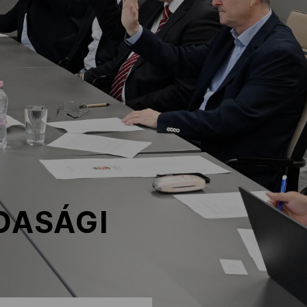
DASÁGI