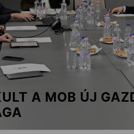
ULT A MOB ÚJ GAZ
ÁGA