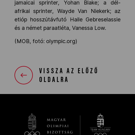
jamaicai sprinter, Yohan Blake; a dél-
afrikai sprinter, Wayde Van Niekerk; az
etióp hosszútávfutó Haile Gebreselassie
és a német paraatléta, Vanessa Low.
(MOB, fotó: olympic.org)
VISSZA AZ ELŐZŐ
OLDALRA