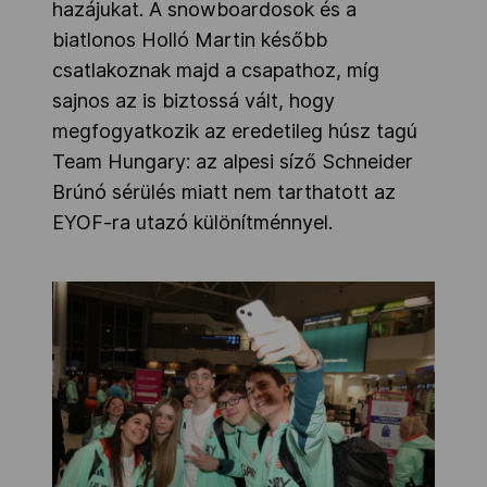
hazájukat. A snowboardosok és a
biatlonos Holló Martin később
csatlakoznak majd a csapathoz, míg
sajnos az is biztossá vált, hogy
megfogyatkozik az eredetileg húsz tagú
Team Hungary: az alpesi síző Schneider
Brúnó sérülés miatt nem tarthatott az
EYOF-ra utazó különítménnyel.