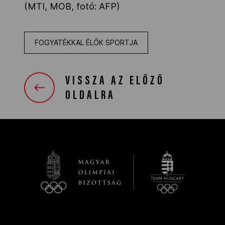
(MTI, MOB, fotó: AFP)
FOGYATÉKKAL ÉLŐK SPORTJA
VISSZA AZ ELŐZŐ
OLDALRA