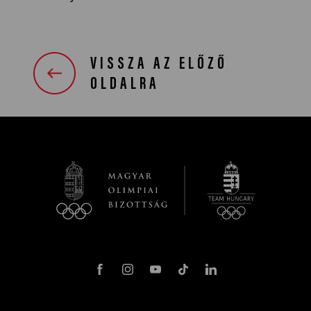
VISSZA AZ ELŐZŐ
OLDALRA