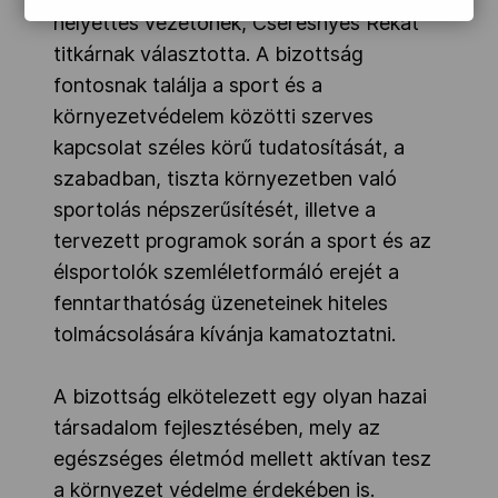
helyettes vezetőnek, Cseresnyés Rékát
titkárnak választotta. A bizottság
fontosnak találja a sport és a
környezetvédelem közötti szerves
kapcsolat széles körű tudatosítását, a
szabadban, tiszta környezetben való
sportolás népszerűsítését, illetve a
tervezett programok során a sport és az
élsportolók szemléletformáló erejét a
fenntarthatóság üzeneteinek hiteles
tolmácsolására kívánja kamatoztatni.
A bizottság elkötelezett egy olyan hazai
társadalom fejlesztésében, mely az
egészséges életmód mellett aktívan tesz
a környezet védelme érdekében is.