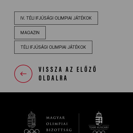
IV. TÉLI IFJÚSÁGI OLIMPIAI JÁTÉKOK
MAGAZIN
TÉLI IFJÚSÁGI OLIMPIAI JÁTÉKOK
VISSZA AZ ELŐZŐ
OLDALRA