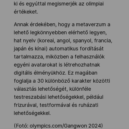
ki és egyúttal megismerjék az olimpiai
értékeket.
Annak érdekében, hogy a metaverzum a
lehető legkönnyebben elérhető legyen,
hat nyelv (koreai, angol, spanyol, francia,
japán és kínai) automatikus fordítását
tartalmazza, miközben a felhasználók
egyéni avatarokat is létrehozhatnak
digitális élményükhöz. Ez magában
foglalja a 30 különböző karakter közötti
választás lehetőségét, különféle
testreszabási lehetőségekkel, például
frizurával, testformával és ruházati
lehetőségekkel.
(Fotó: olympics.com/Gangwon 2024)