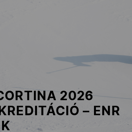
CORTINA 2026
REDITÁCIÓ – ENR
OK