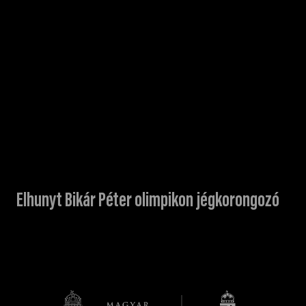
Elhunyt Bikár Péter olimpikon jégkorongozó