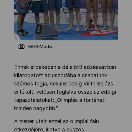
MOB-Média
Ennek érdekében a délelőtti edzéssávban
kilátogatott az uszodába a csapatunk
számos tagja, nekünk pedig Virth Balázs
értékelt, velősen foglalva össze az eddigi
tapasztalatokat: „Olimpiás a történet:
minden nagyobb.”
A tréner utalt ezzel az olimpiai falu
étkezdéjére, illetve a buszos