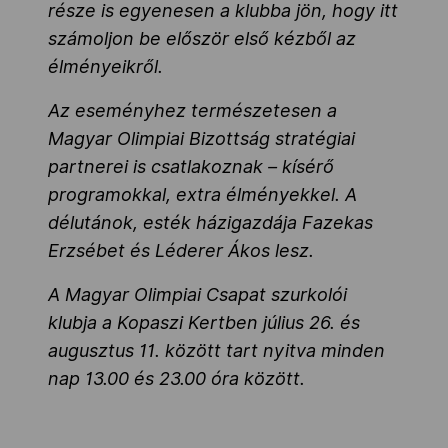
része is egyenesen a klubba jön, hogy itt
számoljon be először első kézből az
élményeikről.
Az eseményhez természetesen a
Magyar Olimpiai Bizottság stratégiai
partnerei is csatlakoznak – kísérő
programokkal, extra élményekkel. A
délutánok, esték házigazdája Fazekas
Erzsébet és Léderer Ákos lesz.
A Magyar Olimpiai Csapat szurkolói
klubja a Kopaszi Kertben július 26. és
augusztus 11. között tart nyitva minden
nap 13.00 és 23.00 óra között.