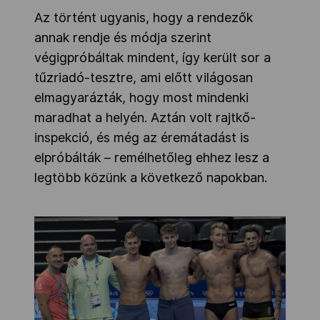
Az történt ugyanis, hogy a rendezők
annak rendje és módja szerint
végigpróbáltak mindent, így került sor a
tűzriadó-tesztre, ami előtt világosan
elmagyarázták, hogy most mindenki
maradhat a helyén. Aztán volt rajtkő-
inspekció, és még az éremátadást is
elpróbálták – remélhetőleg ehhez lesz a
legtöbb közünk a következő napokban.