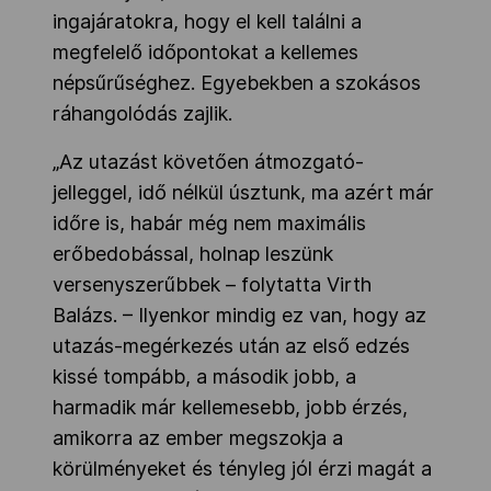
ingajáratokra, hogy el kell találni a
megfelelő időpontokat a kellemes
népsűrűséghez. Egyebekben a szokásos
ráhangolódás zajlik.
„Az utazást követően átmozgató-
jelleggel, idő nélkül úsztunk, ma azért már
időre is, habár még nem maximális
erőbedobással, holnap leszünk
versenyszerűbbek – folytatta Virth
Balázs. – Ilyenkor mindig ez van, hogy az
utazás-megérkezés után az első edzés
kissé tompább, a második jobb, a
harmadik már kellemesebb, jobb érzés,
amikorra az ember megszokja a
körülményeket és tényleg jól érzi magát a