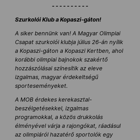
- - - - - - - - - -
Szurkolói Klub a Kopaszi-gáton!
A siker bennünk van! A Magyar Olimpiai
Csapat szurkolói klubja július 26-án nyílik
a Kopaszi-gáton a Kopaszi Kertben, ahol
korábbi olimpiai bajnokok szakértő
hozzászólásai színesítik az eleve
izgalmas, magyar érdekeltségű
sporteseményeket.
A MOB érdekes kerekasztal-
beszélgetésekkel, izgalmas
programokkal, a közös drukkolás
élményével várja a rajongókat, ráadásul
az olimpiáról hazatérő sportolók egy