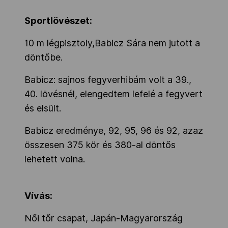
Sportlövészet:
10 m légpisztoly,Babicz Sára nem jutott a
döntőbe.
Babicz: sajnos fegyverhibám volt a 39.,
40. lövésnél, elengedtem lefelé a fegyvert
és elsült.
Babicz eredménye, 92, 95, 96 és 92, azaz
összesen 375 kör és 380-al döntős
lehetett volna.
Vívás:
Női tőr csapat, Japán-Magyarország