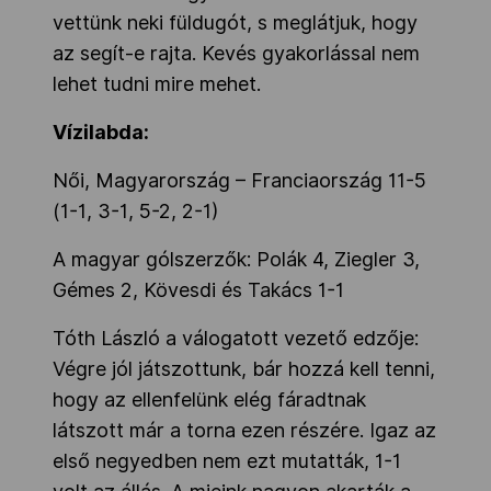
vettünk neki füldugót, s meglátjuk, hogy
az segít-e rajta. Kevés gyakorlással nem
lehet tudni mire mehet.
Vízilabda:
Női, Magyarország – Franciaország 11-5
(1-1, 3-1, 5-2, 2-1)
A magyar gólszerzők: Polák 4, Ziegler 3,
Gémes 2, Kövesdi és Takács 1-1
Tóth László a válogatott vezető edzője:
Végre jól játszottunk, bár hozzá kell tenni,
hogy az ellenfelünk elég fáradtnak
látszott már a torna ezen részére. Igaz az
első negyedben nem ezt mutatták, 1-1