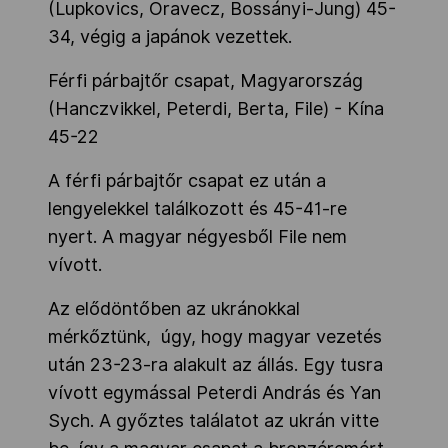
(Lupkovics, Oravecz, Bossányi-Jung) 45-
34, végig a japánok vezettek.
Férfi párbajtőr csapat, Magyarország
(Hanczvikkel, Peterdi, Berta, File) - Kína
45-22
A férfi párbajtőr csapat ez után a
lengyelekkel találkozott és 45-41-re
nyert. A magyar négyesből File nem
vívott.
Az elődöntőben az ukránokkal
mérkőztünk, úgy, hogy magyar vezetés
után 23-23-ra alakult az állás. Egy tusra
vívott egymással Peterdi András és Yan
Sych. A győztes találatot az ukrán vitte