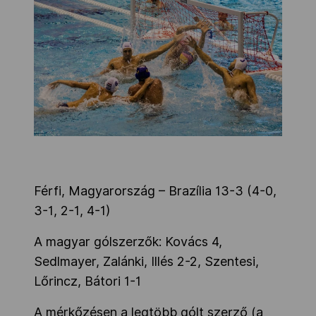
Férfi, Magyarország – Brazília 13-3 (4-0,
3-1, 2-1, 4-1)
A magyar gólszerzők: Kovács 4,
Sedlmayer, Zalánki, Illés 2-2, Szentesi,
Lőrincz, Bátori 1-1
A mérkőzésen a legtöbb gólt szerző (a