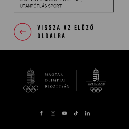
UTÁNPÓTLÁS SPORT
VISSZA AZ ELŐZŐ
OLDALRA