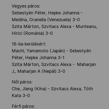
Vegyes páros:
Sebestyén Péter, Hepke Johanna -
Medina, Oranella (Venezuela) 3-0
Szita Márton, Szvitacs Alexa - Munteanu,
Hirici (Románia) 3-0
16-ba kerülésért:
Machi, Yamamoto (Japán) - Sebestyén
Péter, Hepke Johanna 3-1
Szita Márton, Szvitacs Alexa - Maharjan
J., Maharjan A (Nepál) 3-0
Női páros:
Che, Jiang (Kína) - Szvitacs Alexa, Tóth
Kata 3-0
Férfi páros: