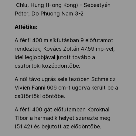
Chiu, Hung (Hong Kong) - Sebestyén
Péter, Do Phuong Nam 3-2
Atlétika:
A férfi 400 m síkfutásban 9 előfutamot
rendeztek, Kovács Zoltán 47.59 mp-vel,
idei legjobbjával jutott tovább a
csütörtöki középdöntőbe.
A női távolugrás selejtezőben Schmelcz
Vivien Fanni 606 cm-t ugorva került be a
csütörtöki döntőbe.
A férfi 400 gát előfutamban Koroknai
Tibor a harmadik helyet szerezte meg
(51.42) és bejutott az elődöntőbe.