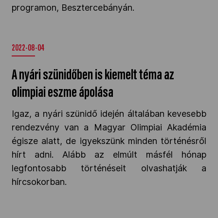
programon, Besztercebányán.
2022-08-04
A nyári szünidőben is kiemelt téma az
olimpiai eszme ápolása
Igaz, a nyári szünidő idején általában kevesebb
rendezvény van a Magyar Olimpiai Akadémia
égisze alatt, de igyekszünk minden történésről
hírt adni. Alább az elmúlt másfél hónap
legfontosabb történéseit olvashatják a
hírcsokorban.