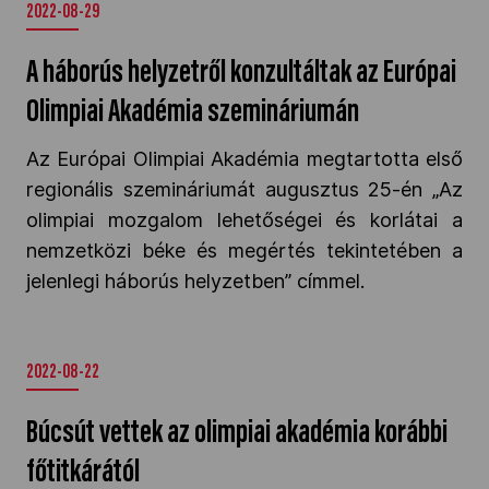
2022-08-29
A háborús helyzetről konzultáltak az Európai
Olimpiai Akadémia szemináriumán
Az Európai Olimpiai Akadémia megtartotta első
regionális szemináriumát augusztus 25-én „Az
olimpiai mozgalom lehetőségei és korlátai a
nemzetközi béke és megértés tekintetében a
jelenlegi háborús helyzetben” címmel.
2022-08-22
Búcsút vettek az olimpiai akadémia korábbi
főtitkárától