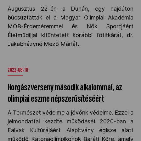
Augusztus 22-én a Dunán, egy hajóúton
búcsúztatták el a Magyar Olimpiai Akadémia
MOB-Érdeméremmel és Nők Sportjáért
Életműdíjjal kitüntetett korábbi főtitkárát, dr.
Jakabházyné Mező Máriát.
2022-08-18
Horgászverseny második alkalommal, az
olimpiai eszme népszerűsítéséért
A Természet védelme a jövőnk védelme. Ezzel a
jelmondattal kezdte működését 2020-ban a
Falvak Kultúrájáért Alapítvány égisze alatt
működő Katonaolimpikonok Baráti Köre, amely