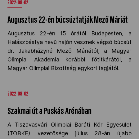
2022-08-02
Augusztus 22-én búcsúztatják Mező Máriát
Augusztus 22-én 15 órától Budapesten, a
Halászbástya nevű hajón vesznek végső búcsút
dr. Jakabházyné Mező Máriától, a Magyar
Olimpiai Akadémia korábbi főtitkárától, a
Magyar Olimpiai Bizottság egykori tagjától.
2022-08-02
Szakmai út a Puskás Arénában
A Tiszavasvári Olimpiai Baráti Kör Egyesület
(TOBKE) vezetősége július 28-án újabb