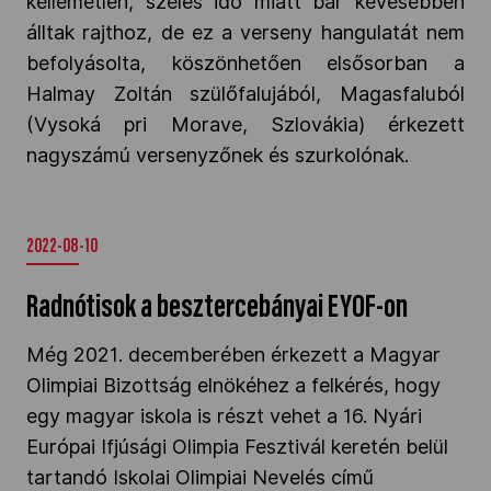
kellemetlen, szeles idő miatt bár kevesebben
álltak rajthoz, de ez a verseny hangulatát nem
befolyásolta, köszönhetően elsősorban a
Halmay Zoltán szülőfalujából, Magasfaluból
(Vysoká pri Morave, Szlovákia) érkezett
nagyszámú versenyzőnek és szurkolónak.
2022-08-10
Radnótisok a besztercebányai EYOF-on
Még 2021. decemberében érkezett a Magyar
Olimpiai Bizottság elnökéhez a felkérés, hogy
egy magyar iskola is részt vehet a 16. Nyári
Európai Ifjúsági Olimpia Fesztivál keretén belül
tartandó Iskolai Olimpiai Nevelés című