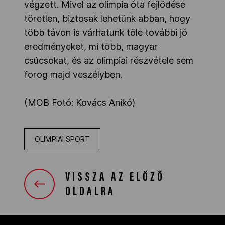
végzett. Mivel az olimpia óta fejlődése
töretlen, biztosak lehetünk abban, hogy
több távon is várhatunk tőle további jó
eredményeket, mi több, magyar
csúcsokat, és az olimpiai részvétele sem
forog majd veszélyben.
(MOB Fotó: Kovács Anikó)
OLIMPIAI SPORT
VISSZA AZ ELŐZŐ
OLDALRA