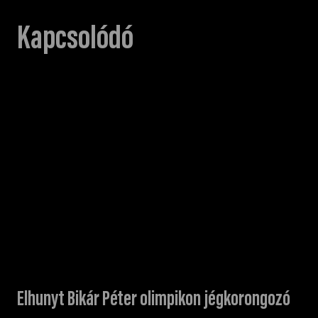
Kapcsolódó
Elhunyt Bikár Péter olimpikon jégkorongozó