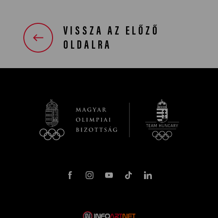
VISSZA AZ ELŐZŐ
OLDALRA