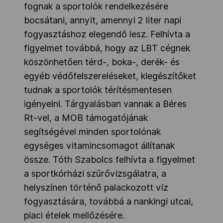
fognak a sportolók rendelkezésére
bocsátani, annyit, amennyi 2 liter napi
fogyasztáshoz elegendő lesz. Felhívta a
figyelmet továbbá, hogy az LBT cégnek
köszönhetően térd-, boka-, derék- és
egyéb védőfelszereléseket, kiegészítőket
tudnak a sportolók térítésmentesen
igényelni. Tárgyalásban vannak a Béres
Rt-vel, a MOB támogatójának
segítségével minden sportolónak
egységes vitamincsomagot állítanak
össze. Tóth Szabolcs felhívta a figyelmet
a sportkórházi szűrővizsgálatra, a
helyszínen történő palackozott víz
fogyasztására, továbbá a nankingi utcai,
piaci ételek mellőzésére.