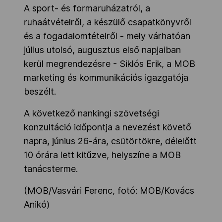
A sport- és formaruházatról, a
ruhaátvételről, a készülő csapatkönyvről
és a fogadalomtételről - mely várhatóan
július utolsó, augusztus első napjaiban
kerül megrendezésre - Siklós Erik, a MOB
marketing és kommunikációs igazgatója
beszélt.
A következő nankingi szövetségi
konzultáció időpontja a nevezést követő
napra, június 26-ára, csütörtökre, délelőtt
10 órára lett kitűzve, helyszíne a MOB
tanácsterme.
(MOB/Vasvári Ferenc, fotó: MOB/Kovács
Anikó)