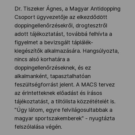
Dr. Tiszeker Ágnes, a Magyar Antidopping
Csoport ügyvezetője az elkezdődött
doppingellenőrzésekről, drogtesztről
adott tájékoztatást, továbbá felhívta a
figyelmet a bevizsgált táplálék-
kiegészítők alkalmazására. Hangsúlyozta,
nincs alsó korhatára a
doppingellenőrzéseknek, és ez
alkalmanként, tapasztalhatóan
feszültségforrást jelent. A MACS tervez
az érintetteknek előadást és írásos
tájékoztatást, a tiltólista közzétételét is.
"Úgy látom, egyre felvilágosultabbak a
magyar sportszakemberek" - nyugtázta
felszólalása végén.