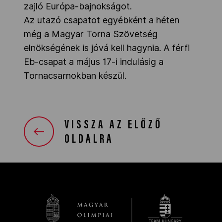
zajló Európa-bajnokságot.
Az utazó csapatot egyébként a héten
még a Magyar Torna Szövetség
elnökségének is jóvá kell hagynia. A férfi
Eb-csapat a május 17-i indulásig a
Tornacsarnokban készül.
VISSZA AZ ELŐZŐ
OLDALRA