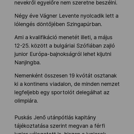
nevekről egyelőre nem szeretne beszélni.
Négy éve Vágner Levente nyolcadik lett a
lólengés döntőjében Szingapúrban.
Ami a kvalifikáció menetét illeti, a május
12-25. között a bulgáriai Szófiában zajló
junior Európa-bajnokságról lehet kijutni
Nanjingba.
Nemenként összesen 19 kvótát osztanak
ki a kontinens viadalon, de minden nemzet
legfeljebb egy sportolót delegálhat az
olimpiára.
Puskás Jenő utánpótlás kapitány
tájékoztatása szerint megvan a férfi