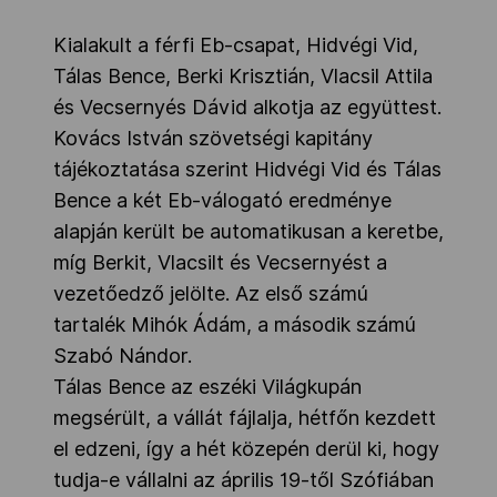
Kialakult a férfi Eb-csapat, Hidvégi Vid,
Tálas Bence, Berki Krisztián, Vlacsil Attila
és Vecsernyés Dávid alkotja az együttest.
Kovács István szövetségi kapitány
tájékoztatása szerint Hidvégi Vid és Tálas
Bence a két Eb-válogató eredménye
alapján került be automatikusan a keretbe,
míg Berkit, Vlacsilt és Vecsernyést a
vezetőedző jelölte. Az első számú
tartalék Mihók Ádám, a második számú
Szabó Nándor.
Tálas Bence az eszéki Világkupán
megsérült, a vállát fájlalja, hétfőn kezdett
el edzeni, így a hét közepén derül ki, hogy
tudja-e vállalni az április 19-től Szófiában