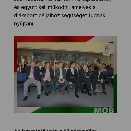
és együtt kell működni, amelyek a
diáksport céljaihoz segítséget tudnak
nyújtani.