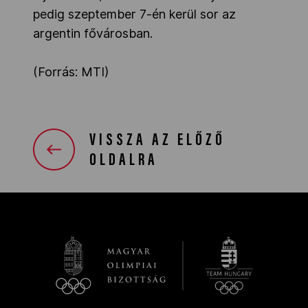
pedig szeptember 7-én kerül sor az
argentin fővárosban.
(Forrás: MTI)
VISSZA AZ ELŐZŐ
OLDALRA