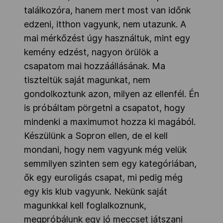
találkozóra, hanem mert most van időnk
edzeni, itthon vagyunk, nem utazunk. A
mai mérkőzést úgy használtuk, mint egy
kemény edzést, nagyon örülök a
csapatom mai hozzáállásának. Ma
tiszteltük saját magunkat, nem
gondolkoztunk azon, milyen az ellenfél. Én
is próbáltam pörgetni a csapatot, hogy
mindenki a maximumot hozza ki magából.
Készülünk a Sopron ellen, de el kell
mondani, hogy nem vagyunk még velük
semmilyen szinten sem egy kategóriában,
ők egy euroligás csapat, mi pedig még
egy kis klub vagyunk. Nekünk saját
magunkkal kell foglalkoznunk,
megpróbálunk egy jó meccset játszani