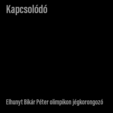
Kapcsolódó
Elhunyt Bikár Péter olimpikon jégkorongozó