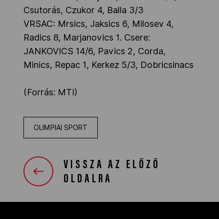
Csutorás, Czukor 4, Balla 3/3
VRSAC: Mrsics, Jaksics 6, Milosev 4,
Radics 8, Marjanovics 1. Csere:
JANKOVICS 14/6, Pavics 2, Corda,
Minics, Repac 1, Kerkez 5/3, Dobricsinacs
(Forrás: MTI)
OLIMPIAI SPORT
VISSZA AZ ELŐZŐ
OLDALRA