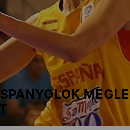
A SPANYOLOK MEGL
T