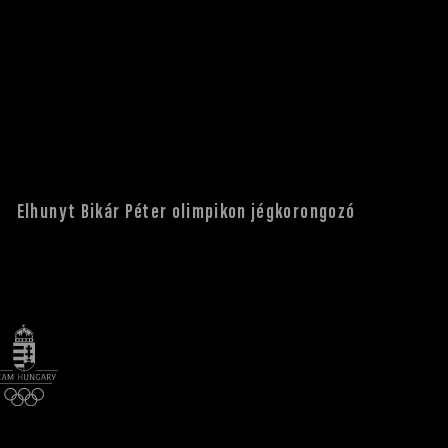
Elhunyt Bikár Péter olimpikon jégkorongozó