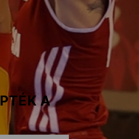
EPTÉK A