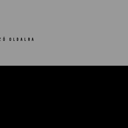
ZŐ OLDALRA