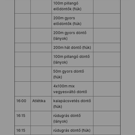
100m pillangó
elődöntők (fiúk)
200m gyors
elődöntők (fiúk)
200m gyors döntő
(lányok)
200m hát döntő (fiúk)
100m pillangó döntő
(lányok)
50m gyors döntő
(fiúk)
4x100m mix
vegyesváltó döntő
16:00
Atlétika
kalapácsvetés döntő
(fiúk)
16:15
rúdugrás döntő
(lányok)
16:15
rúdugrás döntő (fiúk)