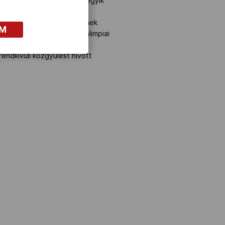
részvételét. A szervezés egyik
ek előkészítése, a csapat
iszont az MPB közgyűlésének
OM
MPB elnöksége a XVII. Paralimpiai
ralimpiai Delegáció
endkívüli közgyűlést hívott