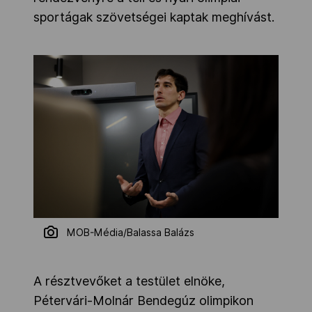
sportágak szövetségei kaptak meghívást.
MOB-Média/Balassa Balázs
A résztvevőket a testület elnöke,
Pétervári-Molnár Bendegúz olimpikon