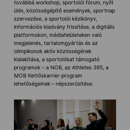
továbbá workshop, sportolói fórum, nyílt
ülés, közösségépítő események, sportnap
szervezése, a sportolói kézikönyv,
információs kiadvány frissítése, a digitális
platformokon, médiafelületeken való
megjelenés, tartalomgyártás és az
olimpikonok aktív közösségének
kialakítása, a sportolókat támogató
programok – a NOB, az Athletes 365, a
MOB Kettőskarrier-program
lehetőségeinek – népszerűsítése.