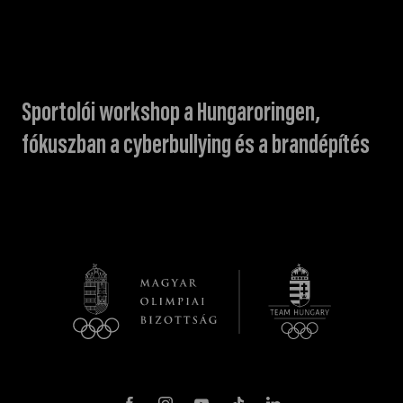
Sportolói workshop a Hungaroringen,
fókuszban a cyberbullying és a brandépítés