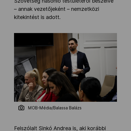
Szövetség hasonló testületéről beszélve
– annak vezetőjeként – nemzetközi
kitekintést is adott.
MOB-Média/Balassa Balázs
Felszólalt Sinkó Andrea is, aki korábbi