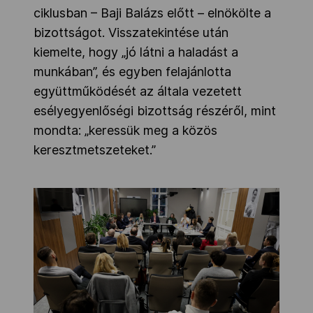
ciklusban – Baji Balázs előtt – elnökölte a
bizottságot. Visszatekintése után
kiemelte, hogy „jó látni a haladást a
munkában”, és egyben felajánlotta
együttműködését az általa vezetett
esélyegyenlőségi bizottság részéről, mint
mondta: „keressük meg a közös
keresztmetszeteket.”