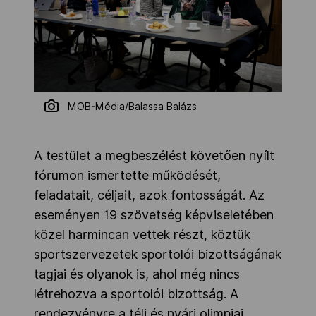
MOB-Média/Balassa Balázs
A testület a megbeszélést követően nyílt
fórumon ismertette működését,
feladatait, céljait, azok fontosságát. Az
eseményen 19 szövetség képviseletében
közel harmincan vettek részt, köztük
sportszervezetek sportolói bizottságának
tagjai és olyanok is, ahol még nincs
létrehozva a sportolói bizottság. A
rendezvényre a téli és nyári olimpiai