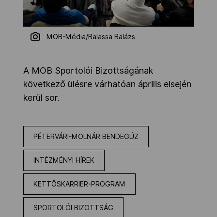
MOB-Média/Balassa Balázs
A MOB Sportolói Bizottságának
következő ülésre várhatóan április elsején
kerül sor.
PÉTERVÁRI-MOLNÁR BENDEGÚZ
INTÉZMÉNYI HÍREK
KETTŐSKARRIER-PROGRAM
SPORTOLÓI BIZOTTSÁG