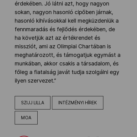
érdekében. Jó látni azt, hogy nagyon
sokan, nagyon hasonló cipőben járnak,
hasonló kihívásokkal kell megküzdeniük a
fennmaradás és fejlődés érdekében, de
ha követjük azt az értékrendet és
missziót, ami az Olimpiai Chartában is
meghatározott, és támogatjuk egymást a
munkában, akkor csakis a társadalom, és
főleg a fiatalság javát tudja szolgálni egy
ilyen szervezet.”
SZIJJ LILLA
INTÉZMÉNYI HÍREK
MOA