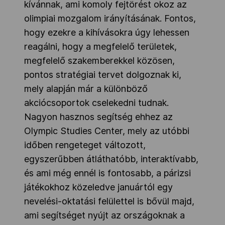
kívánnak, ami komoly fejtörést okoz az
olimpiai mozgalom irányításának. Fontos,
hogy ezekre a kihívásokra úgy lehessen
reagálni, hogy a megfelelő területek,
megfelelő szakemberekkel közösen,
pontos stratégiai tervet dolgoznak ki,
mely alapján már a különböző
akciócsoportok cselekedni tudnak.
Nagyon hasznos segítség ehhez az
Olympic Studies Center, mely az utóbbi
időben rengeteget változott,
egyszerűbben átláthatóbb, interaktívabb,
és ami még ennél is fontosabb, a párizsi
játékokhoz közeledve januártól egy
nevelési-oktatási felülettel is bővül majd,
ami segítséget nyújt az országoknak a