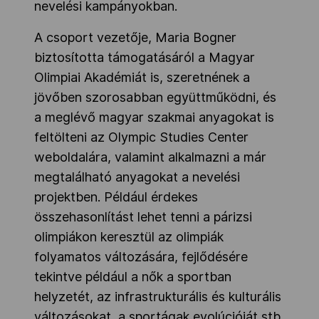
nevelési kampányokban.
A csoport vezetője, Maria Bogner
biztosította támogatásáról a Magyar
Olimpiai Akadémiát is, szeretnének a
jövőben szorosabban együttműködni, és
a meglévő magyar szakmai anyagokat is
feltölteni az Olympic Studies Center
weboldalára, valamint alkalmazni a már
megtalálható anyagokat a nevelési
projektben. Például érdekes
összehasonlítást lehet tenni a párizsi
olimpiákon keresztül az olimpiák
folyamatos változására, fejlődésére
tekintve például a nők a sportban
helyzetét, az infrastrukturális és kulturális
változásokat, a sportágak evolúcióját stb.