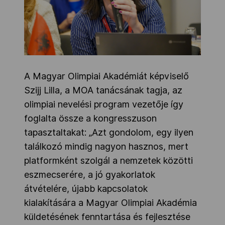
A Magyar Olimpiai Akadémiát képviselő
Szijj Lilla, a MOA tanácsának tagja, az
olimpiai nevelési program vezetője így
foglalta össze a kongresszuson
tapasztaltakat: „Azt gondolom, egy ilyen
találkozó mindig nagyon hasznos, mert
platformként szolgál a nemzetek közötti
eszmecserére, a jó gyakorlatok
átvételére, újabb kapcsolatok
kialakítására a Magyar Olimpiai Akadémia
küldetésének fenntartása és fejlesztése