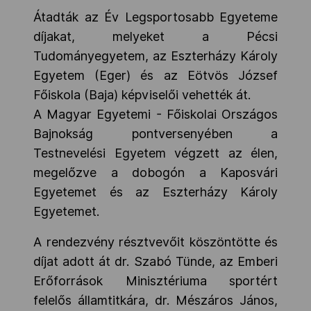
Átadták az Év Legsportosabb Egyeteme
díjakat, melyeket a Pécsi
Tudományegyetem, az Eszterházy Károly
Egyetem (Eger) és az Eötvös József
Főiskola (Baja) képviselői vehették át.
A Magyar Egyetemi - Főiskolai Országos
Bajnokság pontversenyében a
Testnevelési Egyetem végzett az élen,
megelőzve a dobogón a Kaposvári
Egyetemet és az Eszterházy Károly
Egyetemet.
A rendezvény résztvevőit köszöntötte és
díjat adott át dr. Szabó Tünde, az Emberi
Erőforrások Minisztériuma sportért
felelős államtitkára, dr. Mészáros János,