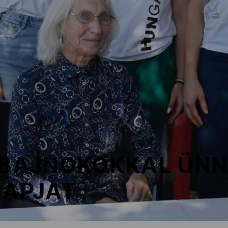
I BAJNOKOKKAL ÜN
NAPJÁT