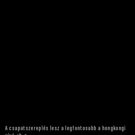
A csapatszereplés lesz a legfontosabb a hongkongi