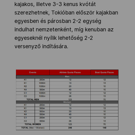
kajakos, illetve 3-3 kenus kvótát
szerezhetnek, Tokióban először kajakban
egyesben és párosban 2-2 egység
indulhat nemzetenként, míg kenuban az
egyeseknél nyílik lehetőség 2-2
versenyző indítására.