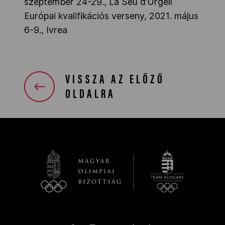
szeptember 24-29., La Seu d’Urgell
Európai kvalifikációs verseny, 2021. május
6-9., Ivrea
VISSZA AZ ELŐZŐ
OLDALRA