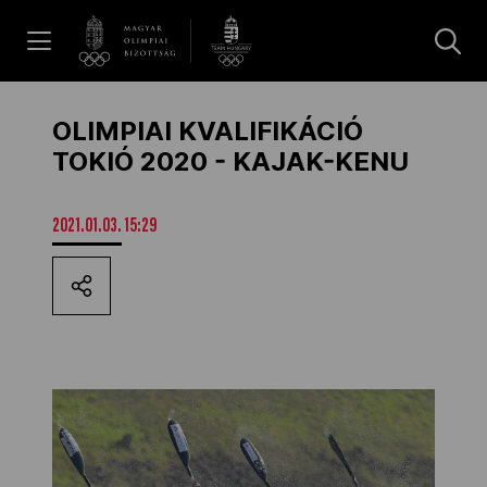
UGRÁS A TARTALOMRA »
Hírek
OLIMPIAI KVALIFIKÁCIÓ
TOKIÓ 2020 - KAJAK-KENU
Galéria
2021.01.03. 15:29
Dakar 2026
Los Angeles 2028
MOB