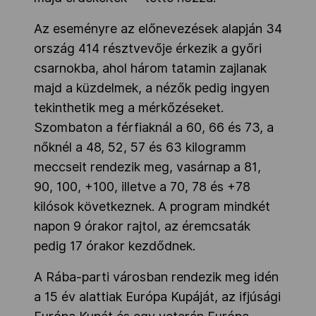
Az eseményre az előnevezések alapján 34
ország 414 résztvevője érkezik a győri
csarnokba, ahol három tatamin zajlanak
majd a küzdelmek, a nézők pedig ingyen
tekinthetik meg a mérkőzéseket.
Szombaton a férfiaknál a 60, 66 és 73, a
nőknél a 48, 52, 57 és 63 kilogramm
meccseit rendezik meg, vasárnap a 81,
90, 100, +100, illetve a 70, 78 és +78
kilósok következnek. A program mindkét
napon 9 órakor rajtol, az éremcsaták
pedig 17 órakor kezdődnek.
A Rába-parti városban rendezik meg idén
a 15 év alattiak Európa Kupáját, az ifjúsági