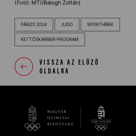
(Fotó: MTI/Balogh Zoltán)
PÁRIZS 2024
JUDO
SPORTHÍREK
KETTŐSKARRIER-PROGRAM
VISSZA AZ ELŐZŐ
OLDALRA