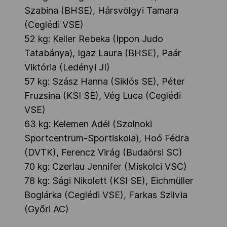
Szabina (BHSE), Hársvölgyi Tamara
(Ceglédi VSE)
52 kg: Keller Rebeka (Ippon Judo
Tatabánya), Igaz Laura (BHSE), Paár
Viktória (Ledényi JI)
57 kg: Szász Hanna (Siklós SE), Péter
Fruzsina (KSI SE), Vég Luca (Ceglédi
VSE)
63 kg: Kelemen Adél (Szolnoki
Sportcentrum-Sportiskola), Hoó Fédra
(DVTK), Ferencz Virág (Budaörsi SC)
70 kg: Czerlau Jennifer (Miskolci VSC)
78 kg: Sági Nikolett (KSI SE), Eichmüller
Boglárka (Ceglédi VSE), Farkas Szilvia
(Győri AC)