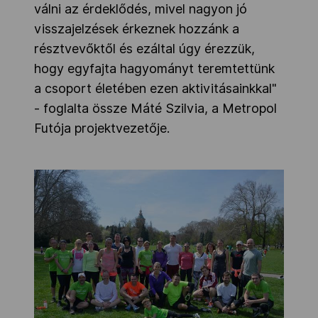
válni az érdeklődés, mivel nagyon jó
visszajelzések érkeznek hozzánk a
résztvevőktől és ezáltal úgy érezzük,
hogy egyfajta hagyományt teremtettünk
a csoport életében ezen aktivitásainkkal"
- foglalta össze Máté Szilvia, a Metropol
Futója projektvezetője.