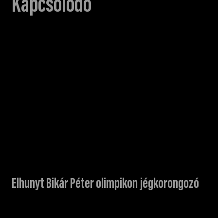
Kapcsolódó
Elhunyt Bikár Péter olimpikon jégkorongozó