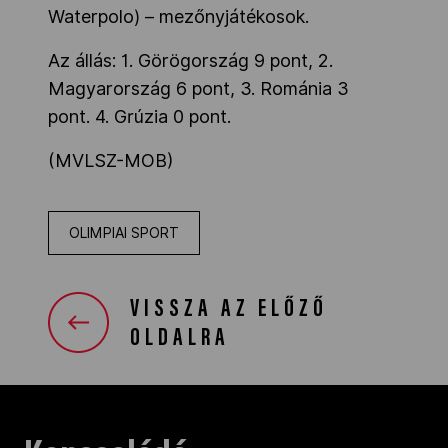
Waterpolo) – mezőnyjátékosok.
Az állás:
1. Görögország 9 pont,
2.
Magyarország 6 pont,
3. Románia 3
pont.
4. Grúzia 0 pont.
(MVLSZ-MOB)
OLIMPIAI SPORT
VISSZA AZ ELŐZŐ
OLDALRA