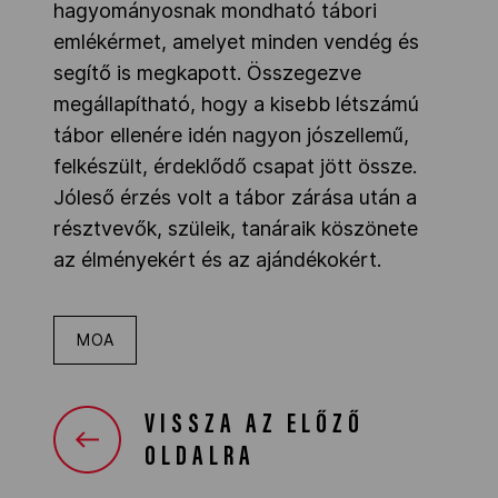
hagyományosnak mondható tábori
emlékérmet, amelyet minden vendég és
segítő is megkapott. Összegezve
megállapítható, hogy a kisebb létszámú
tábor ellenére idén nagyon jószellemű,
felkészült, érdeklődő csapat jött össze.
Jóleső érzés volt a tábor zárása után a
résztvevők, szüleik, tanáraik köszönete
az élményekért és az ajándékokért.
MOA
VISSZA AZ ELŐZŐ
OLDALRA