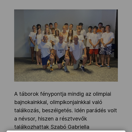
A táborok fénypontja mindig az olimpiai
bajnokainkkal, olimpikonjainkkal való
találkozás, beszélgetés. Idén parádés volt
a névsor, hiszen a résztvevők
találkozhattak Szabó Gabriella