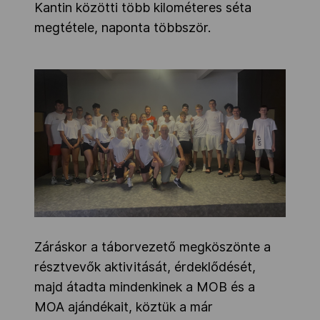
Kantin közötti több kilométeres séta
megtétele, naponta többször.
Záráskor a táborvezető megköszönte a
résztvevők aktivitását, érdeklődését,
majd átadta mindenkinek a MOB és a
MOA ajándékait, köztük a már