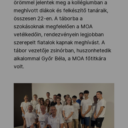
örömmel jelentek meg a kollégiumban a
meghívott diákok és felkészítő tanáraik,
összesen 22-en. A táborba a
szokásoknak megfelelően a MOA
vetélkedőin, rendezvényein legjobban
szerepelt fiatalok kapnak meghívást. A
tábor vezetője zsinórban, huszonhetedik
alkalommal Győr Béla, a MOA főtitkára
volt.