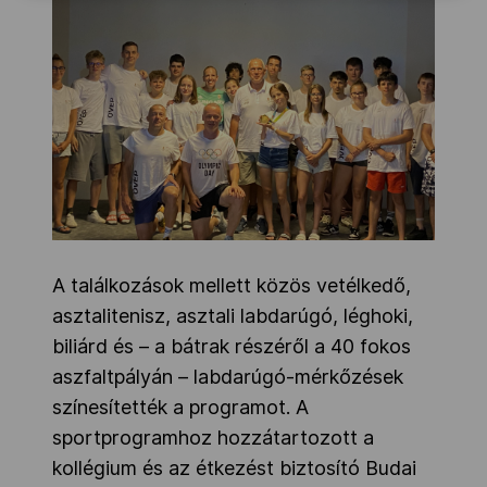
A találkozások mellett közös vetélkedő,
asztalitenisz, asztali labdarúgó, léghoki,
biliárd és – a bátrak részéről a 40 fokos
aszfaltpályán – labdarúgó-mérkőzések
színesítették a programot. A
sportprogramhoz hozzátartozott a
kollégium és az étkezést biztosító Budai