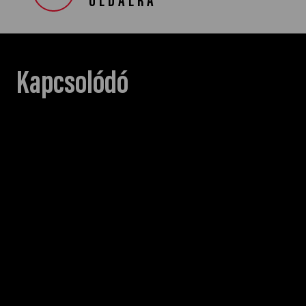
OLDALRA
Kapcsolódó