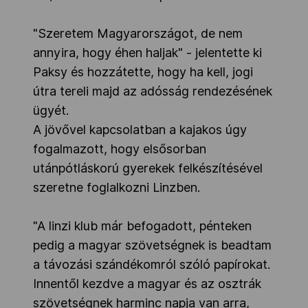
"Szeretem Magyarországot, de nem
annyira, hogy éhen haljak" - jelentette ki
Paksy és hozzátette, hogy ha kell, jogi
útra tereli majd az adósság rendezésének
ügyét.
A jövővel kapcsolatban a kajakos úgy
fogalmazott, hogy elsősorban
utánpótláskorú gyerekek felkészítésével
szeretne foglalkozni Linzben.
"A linzi klub már befogadott, pénteken
pedig a magyar szövetségnek is beadtam
a távozási szándékomról szóló papírokat.
Innentől kezdve a magyar és az osztrák
szövetségnek harminc napja van arra,