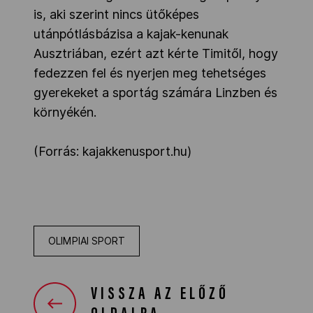
is, aki szerint nincs ütőképes
utánpótlásbázisa a kajak-kenunak
Ausztriában, ezért azt kérte Timitől, hogy
fedezzen fel és nyerjen meg tehetséges
gyerekeket a sportág számára Linzben és
környékén.
(Forrás: kajakkenusport.hu)
OLIMPIAI SPORT
VISSZA AZ ELŐZŐ