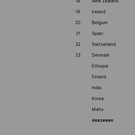
18
New Zealand
19
Ireland
20
Belgium
21
Spain
22
Switzerland
23
Denmark
Ethiopia
Finland
India
Korea
Malta
összesen