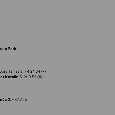
mpic Park
Sors Tamás 3. - 4:24.34 (7)
dt Katalin
5. 2:10.53
(9)
más 2
. - 4:17.95