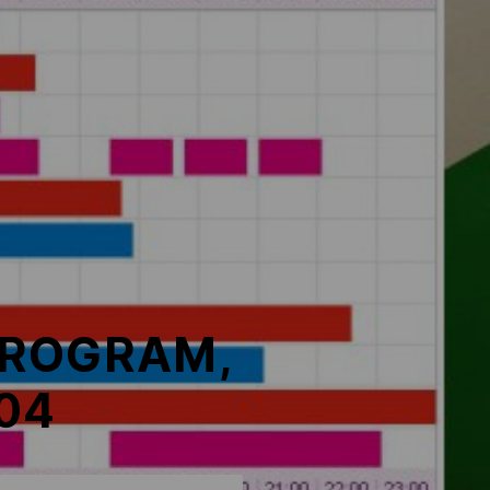
PROGRAM,
04