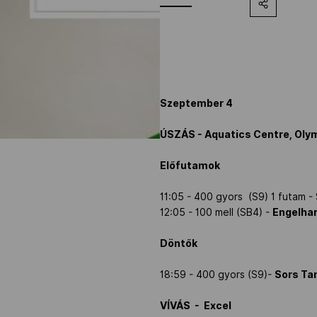
Szeptember 4
ÚSZÁS - Aquatics Centre, Oly
Előfutamok
11:05 - 400 gyors (S9) 1 futam - 
12:05 - 100 mell (SB4) -
Engelhar
Döntők
18:59 - 400 gyors (S9)-
Sors Ta
VÍVÁS - Excel