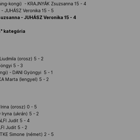
hing-kongi) - KRAJNYÁK Zsuzsanna 15 - 4
) - JUHÁSZ Veronika 15 - 5
suzsanna - JUHÁSZ Veronika 15 - 4
B" kategória
iudmila (orosz) 5 - 2
yöngyi 5 - 3
ngi) - DANI Gyöngyi 5 - 1
 Marta (lengyel) 5 - 2
rina (orosz) 0 - 5
Iryna (ukrán) 5 - 2
LFI Judit 5 - 4
FI Judit 5 - 2
TKE Simone (német) 2 - 5