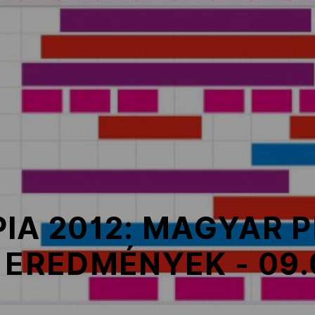
IA 2012: MAGYAR 
 EREDMÉNYEK - 09.