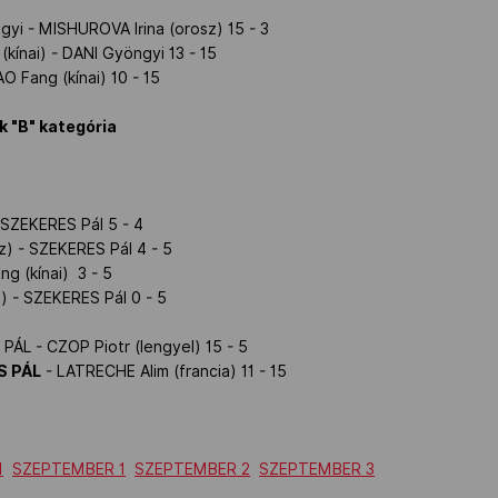
yi - MISHUROVA Irina (orosz) 15 - 3
(kínai) - DANI Gyöngyi 13 - 15
O Fang (kínai) 10 - 15
ak "B" kategória
- SZEKERES Pál 5 - 4
) - SZEKERES Pál 4 - 5
ng (kínai) 3 - 5
) - SZEKERES Pál 0 - 5
PÁL - CZOP Piotr (lengyel) 15 - 5
S PÁL
- LATRECHE Alim (francia) 11 - 15
1
SZEPTEMBER 1
SZEPTEMBER 2
SZEPTEMBER 3