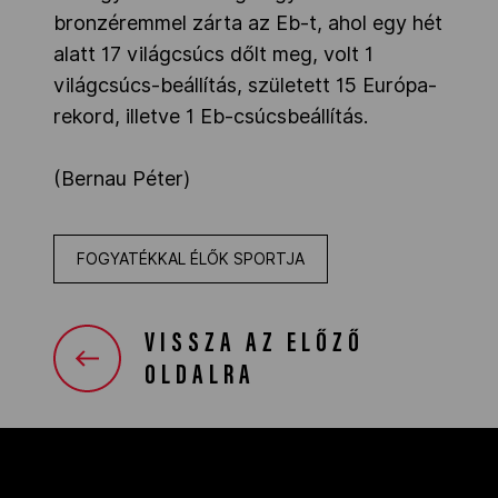
bronzéremmel zárta az Eb-t, ahol egy hét
alatt 17 világcsúcs dőlt meg, volt 1
világcsúcs-beállítás, született 15 Európa-
rekord, illetve 1 Eb-csúcsbeállítás.
(Bernau Péter)
FOGYATÉKKAL ÉLŐK SPORTJA
VISSZA AZ ELŐZŐ
OLDALRA