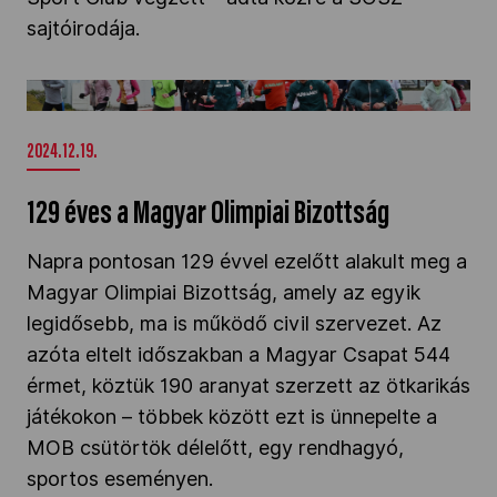
sajtóirodája.
129 éves a Magyar Olimpiai Bizottság" />
2024.12.19.
129 éves a Magyar Olimpiai Bizottság
Napra pontosan 129 évvel ezelőtt alakult meg a
Magyar Olimpiai Bizottság, amely az egyik
legidősebb, ma is működő civil szervezet. Az
azóta eltelt időszakban a Magyar Csapat 544
érmet, köztük 190 aranyat szerzett az ötkarikás
játékokon – többek között ezt is ünnepelte a
MOB csütörtök délelőtt, egy rendhagyó,
sportos eseményen.