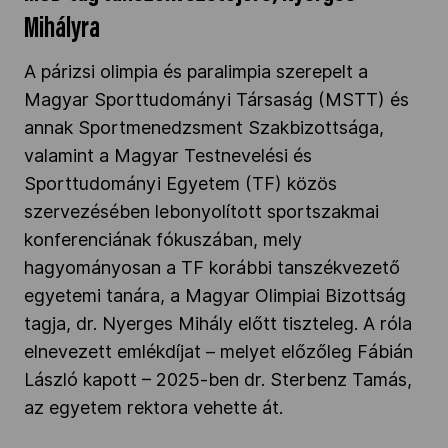
Mihályra
A párizsi olimpia és paralimpia szerepelt a
Magyar Sporttudományi Társaság (MSTT) és
annak Sportmenedzsment Szakbizottsága,
valamint a Magyar Testnevelési és
Sporttudományi Egyetem (TF) közös
szervezésében lebonyolított sportszakmai
konferenciának fókuszában, mely
hagyományosan a TF korábbi tanszékvezető
egyetemi tanára, a Magyar Olimpiai Bizottság
tagja, dr. Nyerges Mihály előtt tiszteleg. A róla
elnevezett emlékdíjat – melyet előzőleg Fábián
László kapott – 2025-ben dr. Sterbenz Tamás,
az egyetem rektora vehette át.