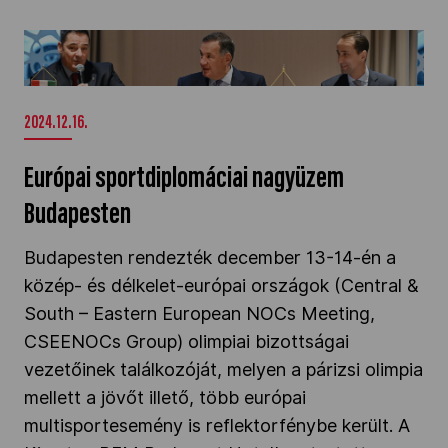
Európai sportdiplomáciai nagyüzem
Budapesten" />
2024.12.16.
Európai sportdiplomáciai nagyüzem
Budapesten
Budapesten rendezték december 13-14-én a
közép- és délkelet-európai országok (Central &
South – Eastern European NOCs Meeting,
CSEENOCs Group) olimpiai bizottságai
vezetőinek találkozóját, melyen a párizsi olimpia
mellett a jövőt illető, több európai
multisportesemény is reflektorfénybe került. A