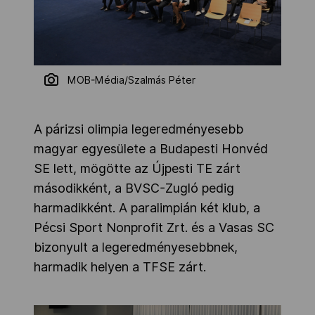
MOB-Média/Szalmás Péter
A párizsi olimpia legeredményesebb
magyar egyesülete a Budapesti Honvéd
SE lett, mögötte az Újpesti TE zárt
másodikként, a BVSC-Zugló pedig
harmadikként. A paralimpián két klub, a
Pécsi Sport Nonprofit Zrt. és a Vasas SC
bizonyult a legeredményesebbnek,
harmadik helyen a TFSE zárt.