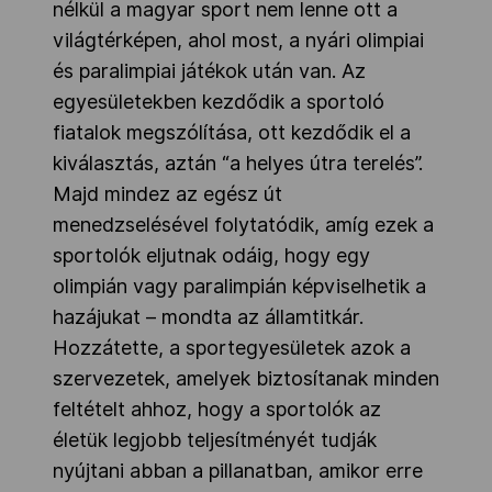
nélkül a magyar sport nem lenne ott a
világtérképen, ahol most, a nyári olimpiai
és paralimpiai játékok után van. Az
egyesületekben kezdődik a sportoló
fiatalok megszólítása, ott kezdődik el a
kiválasztás, aztán “a helyes útra terelés”.
Majd mindez az egész út
menedzselésével folytatódik, amíg ezek a
sportolók eljutnak odáig, hogy egy
olimpián vagy paralimpián képviselhetik a
hazájukat – mondta az államtitkár.
Hozzátette, a sportegyesületek azok a
szervezetek, amelyek biztosítanak minden
feltételt ahhoz, hogy a sportolók az
életük legjobb teljesítményét tudják
nyújtani abban a pillanatban, amikor erre