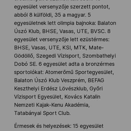
egyesület versenyzője szerzett pontot,
abból 8 külföldi, 35 a magyar. 5
egyesületnek lett olimpia bajnoka: Balaton
Úszó Klub, BHSE, Vasas, UTE, BVSC. 8
egyesület versenyzője lett ezüstérmes:
BHSE, Vasas, UTE, KSI, MTK, Mate-
Gödöllő, Szegedi Vízisport, Szombathelyi
Dobó SE. 6 egyesület adta a bronzérmes
sportolókat: Atomerőmű Sportegyesület,
Balaton Úszó Klub Veszprém, BEFAG
Keszthelyi Erdész Lövészklub, Győri
Vízisport Egyesület, Kovács Katalin
Nemzeti Kajak-Kenu Akadémia,
Tatabányai Sport Club.
Érmesek és helyezések: 15 egyesület