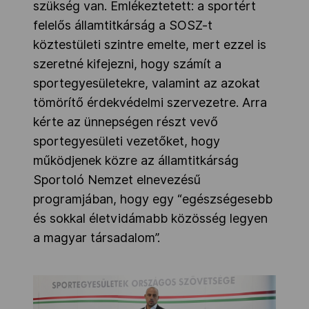
szükség van. Emlékeztetett: a sportért
felelős államtitkárság a SOSZ-t
köztestületi szintre emelte, mert ezzel is
szeretné kifejezni, hogy számít a
sportegyesületekre, valamint az azokat
tömörítő érdekvédelmi szervezetre. Arra
kérte az ünnepségen részt vevő
sportegyesületi vezetőket, hogy
működjenek közre az államtitkárság
Sportoló Nemzet elnevezésű
programjában, hogy egy “egészségesebb
és sokkal életvidámabb közösség legyen
a magyar társadalom”.