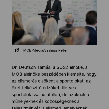
MOB-Média/Szalmás Péter
Dr. Deutsch Tamás, a SOSZ elnöke, a
MOB alelnöke beszédében kiemelte, hogy
az elismerés elsőként a sportolókat, az
őket felkészítő edzőket, illetve a
sportolók családját illeti, de azoknak a
műhelyeknek és közösségeknek a
teljesítményét is elismeri, amelyeknek