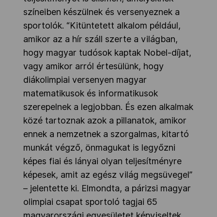
színeiben készülnek és versenyeznek a
sportolók. “Kitüntetett alkalom például,
amikor az a hír száll szerte a világban,
hogy magyar tudósok kaptak Nobel-díjat,
vagy amikor arról értesülünk, hogy
diákolimpiai versenyen magyar
matematikusok és informatikusok
szerepelnek a legjobban. És ezen alkalmak
közé tartoznak azok a pillanatok, amikor
ennek a nemzetnek a szorgalmas, kitartó
munkát végző, önmagukat is legyőzni
képes fiai és lányai olyan teljesítményre
képesek, amit az egész világ megsüvegel”
– jelentette ki. Elmondta, a párizsi magyar
olimpiai csapat sportoló tagjai 65
magyarországi egyesületet képviseltek,