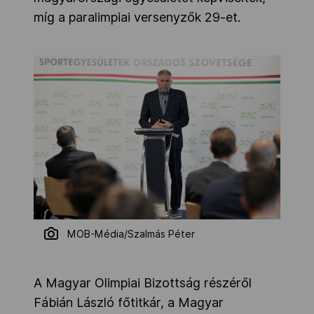
míg a paralimpiai versenyzők 29-et.
MOB-Média/Szalmás Péter
A Magyar Olimpiai Bizottság részéről
Fábián László főtitkár, a Magyar