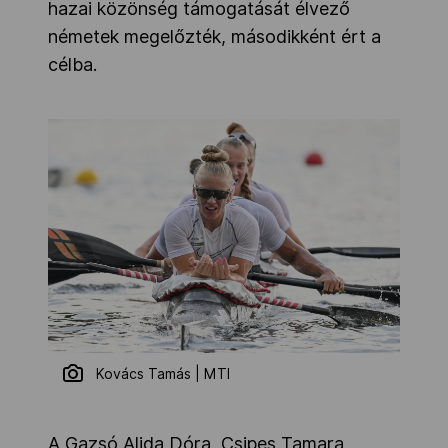
hazai közönség támogatását élvező
németek megelőzték, másodikként ért a
célba.
Kovács Tamás | MTI
A Gazsó Alida Dóra, Csipes Tamara,