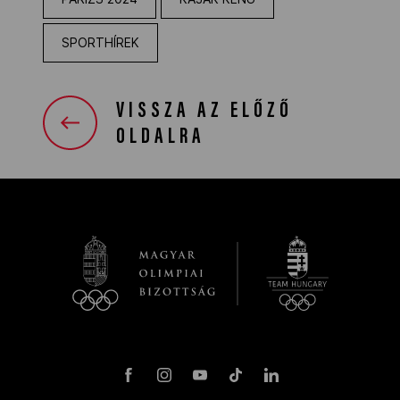
SPORTHÍREK
VISSZA AZ ELŐZŐ
OLDALRA