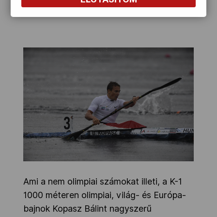
alakul majd ki.
Ami a nem olimpiai számokat illeti, a K-1
1000 méteren olimpiai, világ- és Európa-
bajnok Kopasz Bálint nagyszerű