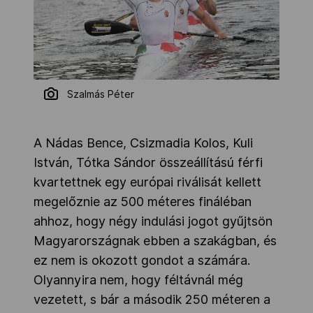
Szalmás Péter
A Nádas Bence, Csizmadia Kolos, Kuli
István, Tótka Sándor összeállítású férfi
kvartettnek egy európai riválisát kellett
megelőznie az 500 méteres fináléban
ahhoz, hogy négy indulási jogot gyűjtsön
Magyarországnak ebben a szakágban, és
ez nem is okozott gondot a számára.
Olyannyira nem, hogy féltávnál még
vezetett, s bár a második 250 méteren a