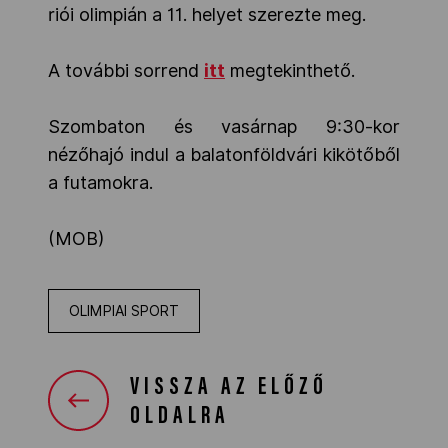
riói olimpián a 11. helyet szerezte meg.
A további sorrend
itt
megtekinthető.
Szombaton és vasárnap 9:30-kor
nézőhajó indul a balatonföldvári kikötőből
a futamokra.
(MOB)
OLIMPIAI SPORT
VISSZA AZ ELŐZŐ
OLDALRA