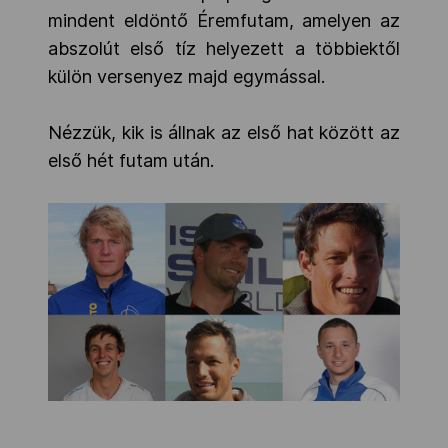
mindent eldöntő Éremfutam, amelyen az
abszolút első tíz helyezett a többiektől
külön versenyez majd egymással.
Nézzük, kik is állnak az első hat között az
első hét futam után.