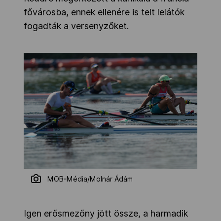
fővárosba, ennek ellenére is telt lelátók
fogadták a versenyzőket.
MOB-Média/Molnár Ádám
Igen erősmezőny jött össze, a harmadik