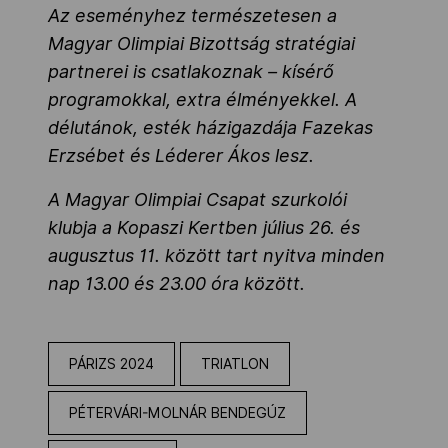
Az eseményhez természetesen a
Magyar Olimpiai Bizottság stratégiai
partnerei is csatlakoznak – kísérő
programokkal, extra élményekkel. A
délutánok, esték házigazdája Fazekas
Erzsébet és Léderer Ákos lesz.
A Magyar Olimpiai Csapat szurkolói
klubja a Kopaszi Kertben július 26. és
augusztus 11. között tart nyitva minden
nap 13.00 és 23.00 óra között.
PÁRIZS 2024
TRIATLON
PÉTERVÁRI-MOLNÁR BENDEGÚZ