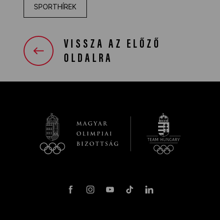
SPORTHÍREK
VISSZA AZ ELŐZŐ
OLDALRA