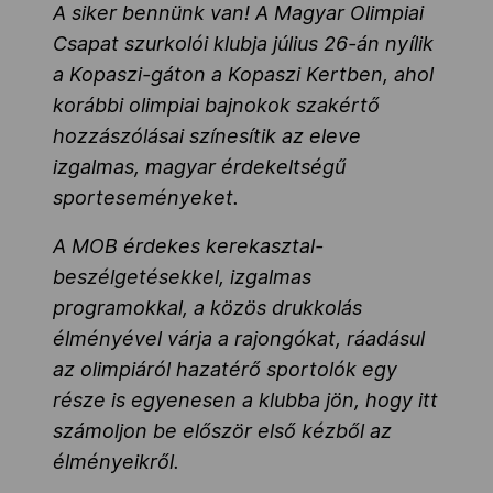
A siker bennünk van! A Magyar Olimpiai
Csapat szurkolói klubja július 26-án nyílik
a Kopaszi-gáton a Kopaszi Kertben, ahol
korábbi olimpiai bajnokok szakértő
hozzászólásai színesítik az eleve
izgalmas, magyar érdekeltségű
sporteseményeket.
A MOB érdekes kerekasztal-
beszélgetésekkel, izgalmas
programokkal, a közös drukkolás
élményével várja a rajongókat, ráadásul
az olimpiáról hazatérő sportolók egy
része is egyenesen a klubba jön, hogy itt
számoljon be először első kézből az
élményeikről.