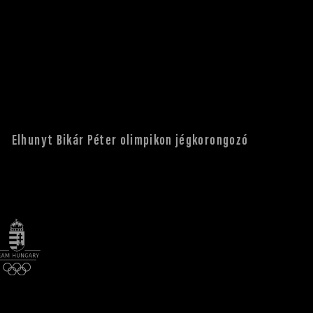
Elhunyt Bikár Péter olimpikon jégkorongozó