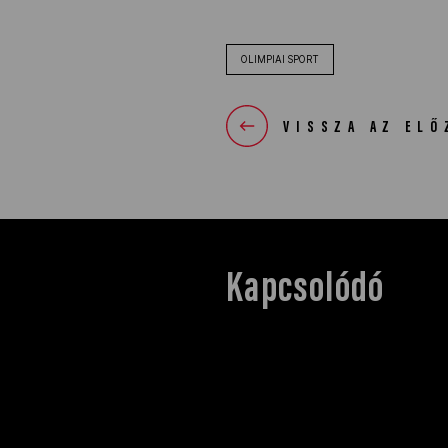
OLIMPIAI SPORT
VISSZA AZ ELŐ
Kapcsolódó