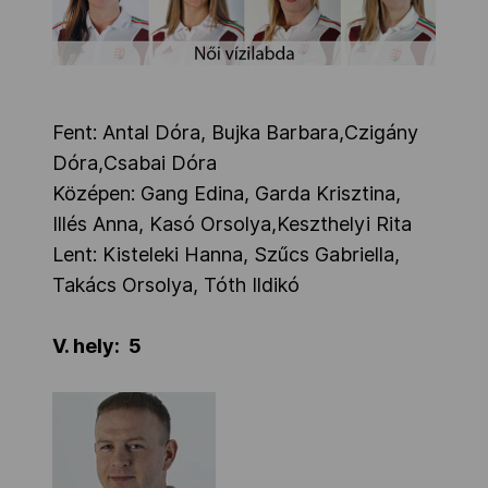
Fent: Antal Dóra, Bujka Barbara,Czigány
Dóra,Csabai Dóra
Középen: Gang Edina, Garda Krisztina,
Illés Anna, Kasó Orsolya,Keszthelyi Rita
Lent: Kisteleki Hanna, Szűcs Gabriella,
Takács Orsolya, Tóth Ildikó
V. hely: 5