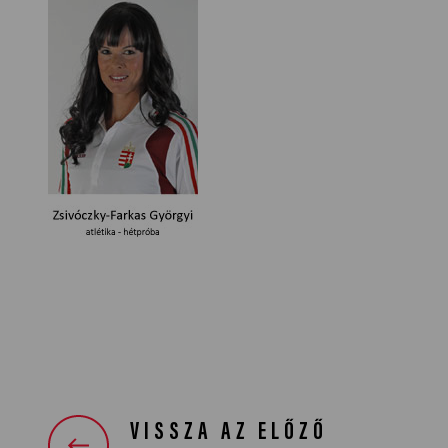
VISSZA AZ ELŐZŐ