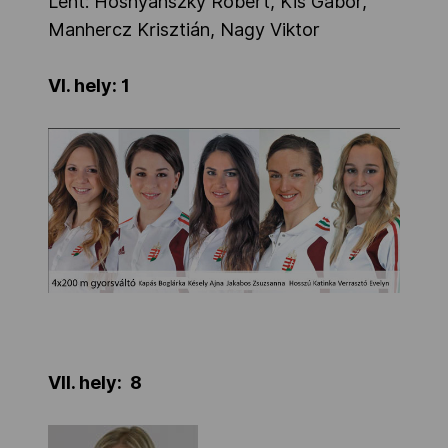
Lent: Hosnyánszky Róbert, Kis Gábor,
Manhercz Krisztián, Nagy Viktor
VI. hely: 1
VII. hely: 8