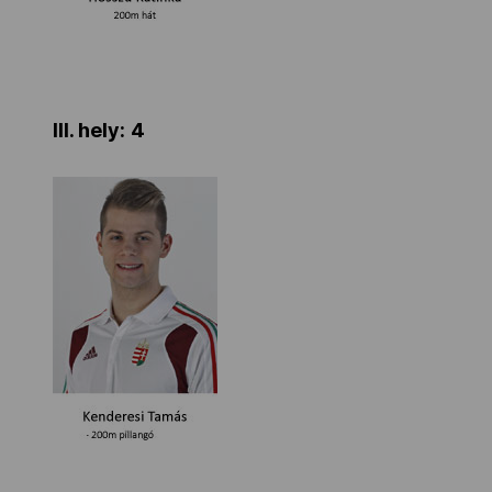
III. hely:
4