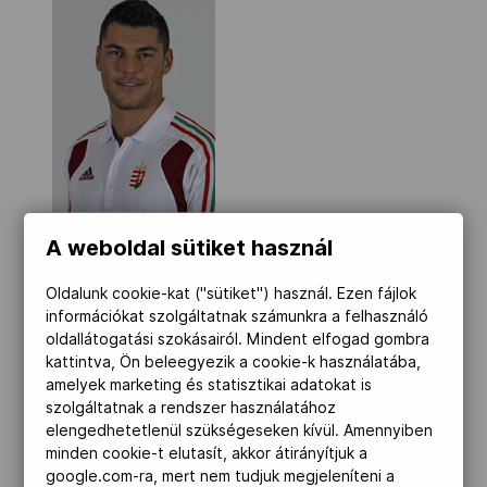
A weboldal sütiket használ
Oldalunk cookie-kat ("sütiket") használ. Ezen fájlok
információkat szolgáltatnak számunkra a felhasználó
oldallátogatási szokásairól. Mindent elfogad gombra
kattintva, Ön beleegyezik a cookie-k használatába,
amelyek marketing és statisztikai adatokat is
szolgáltatnak a rendszer használatához
elengedhetetlenül szükségeseken kívül. Amennyiben
minden cookie-t elutasít, akkor átirányítjuk a
google.com-ra, mert nem tudjuk megjeleníteni a