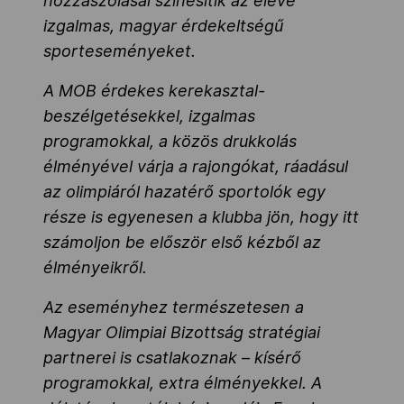
hozzászólásai színesítik az eleve
izgalmas, magyar érdekeltségű
sporteseményeket.
A MOB érdekes kerekasztal-
beszélgetésekkel, izgalmas
programokkal, a közös drukkolás
élményével várja a rajongókat, ráadásul
az olimpiáról hazatérő sportolók egy
része is egyenesen a klubba jön, hogy itt
számoljon be először első kézből az
élményeikről.
Az eseményhez természetesen a
Magyar Olimpiai Bizottság stratégiai
partnerei is csatlakoznak – kísérő
programokkal, extra élményekkel. A