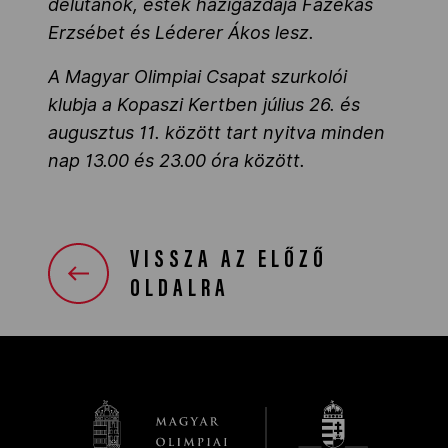
délutánok, esték házigazdája Fazekas
Erzsébet és Léderer Ákos lesz.
A Magyar Olimpiai Csapat szurkolói
klubja a Kopaszi Kertben július 26. és
augusztus 11. között tart nyitva minden
nap 13.00 és 23.00 óra között.
VISSZA AZ ELŐZŐ
OLDALRA