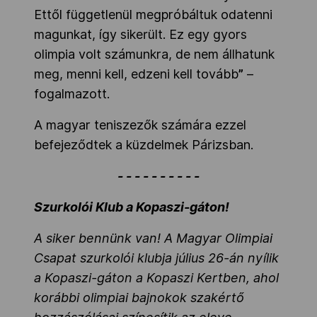
Ettől függetlenül megpróbáltuk odatenni
magunkat, így sikerült. Ez egy gyors
olimpia volt számunkra, de nem állhatunk
meg, menni kell, edzeni kell tovább
”
–
fogalmazott.
A magyar teniszezők számára ezzel
befejeződtek a küzdelmek Párizsban.
- - - - - - - - - -
Szurkolói Klub a Kopaszi-gáton!
A siker bennünk van! A Magyar Olimpiai
Csapat szurkolói klubja július 26-án nyílik
a Kopaszi-gáton a Kopaszi Kertben, ahol
korábbi olimpiai bajnokok szakértő