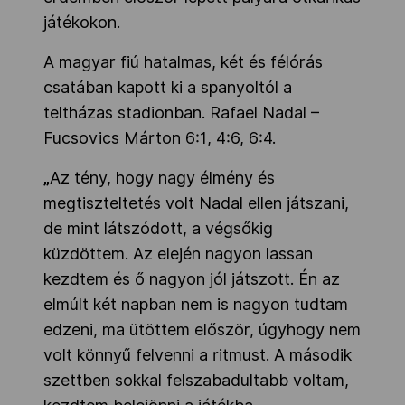
játékokon.
A magyar fiú hatalmas, két és félórás
csatában kapott ki a spanyoltól a
teltházas stadionban. Rafael Nadal –
Fucsovics Márton 6:1, 4:6, 6:4.
„
Az tény, hogy nagy élmény és
megtiszteltetés volt Nadal ellen játszani,
de mint látszódott, a végsőkig
küzdöttem. Az elején nagyon lassan
kezdtem és ő nagyon jól játszott. Én az
elmúlt két napban nem is nagyon tudtam
edzeni, ma ütöttem először, úgyhogy nem
volt könnyű felvenni a ritmust. A második
szettben sokkal felszabadultabb voltam,