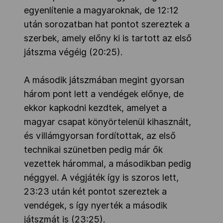
egyenlítenie a magyaroknak, de 12:12
után sorozatban hat pontot szereztek a
szerbek, amely előny ki is tartott az első
játszma végéig (20:25).
A második játszmában megint gyorsan
három pont lett a vendégek előnye, de
ekkor kapkodni kezdtek, amelyet a
magyar csapat könyörtelenül kihasznált,
és villámgyorsan fordítottak, az első
technikai szünetben pedig már ők
vezettek hárommal, a másodikban pedig
néggyel. A végjáték így is szoros lett,
23:23 után két pontot szereztek a
vendégek, s így nyerték a második
játszmát is (23:25).