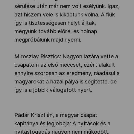
sérülése után már nem volt esélyünk. Igaz,
azt hiszem vele is kikaptunk volna. A fiúk
így is tisztességesen helyt álltak,
megyünk tovább előre, és holnap
megpróbálunk majd nyerni.
Miroszlav Risztics: Nagyon lazára vette a
csapatom az első meccset, ezért alakult
ennyire szorosan az eredmény, ráadásul a
magyarokat a hazai pálya is segítette, de
így is a jobbik válogatott nyert.
Pádár Krisztián, a magyar csapat
kapitánya és legjobbja: A nyitások és a
nyitásfogadás nagyon nem működött,