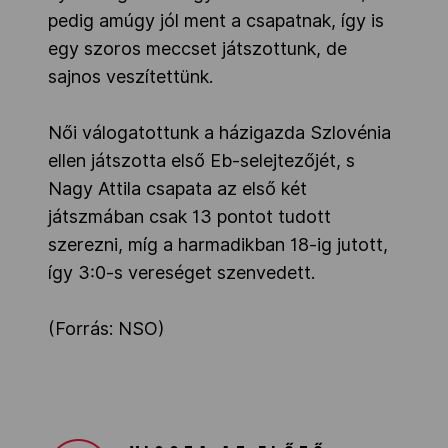
pedig amúgy jól ment a csapatnak, így is
egy szoros meccset játszottunk, de
sajnos veszítettünk.
Női válogatottunk a házigazda Szlovénia
ellen játszotta első Eb-selejtezőjét, s
Nagy Attila csapata az első két
játszmában csak 13 pontot tudott
szerezni, míg a harmadikban 18-ig jutott,
így 3:0-s vereséget szenvedett.
(Forrás: NSO)