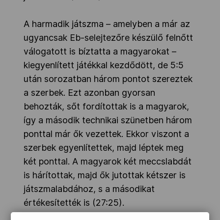
A harmadik játszma – amelyben a már az
ugyancsak Eb-selejtezőre készülő felnőtt
válogatott is bíztatta a magyarokat –
kiegyenlített játékkal kezdődött, de 5:5
után sorozatban három pontot szereztek
a szerbek. Ezt azonban gyorsan
behozták, sőt fordítottak is a magyarok,
így a második technikai szünetben három
ponttal már ők vezettek. Ekkor viszont a
szerbek egyenlítettek, majd léptek meg
két ponttal. A magyarok két meccslabdát
is hárítottak, majd ők jutottak kétszer is
játszmalabdához, s a másodikat
értékesítették is (27:25).